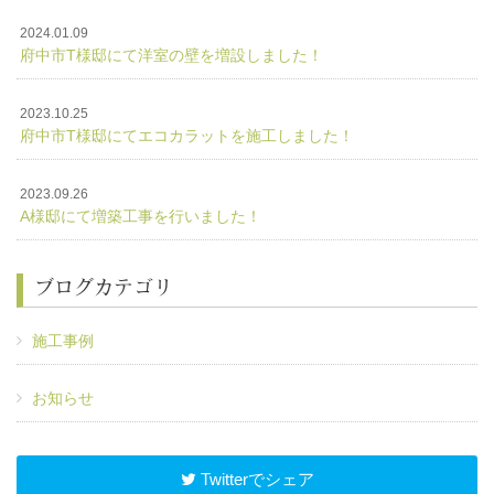
2024.01.09
府中市T様邸にて洋室の壁を増設しました！
2023.10.25
府中市T様邸にてエコカラットを施工しました！
2023.09.26
A様邸にて増築工事を行いました！
ブログカテゴリ
施工事例
お知らせ
Twitterでシェア