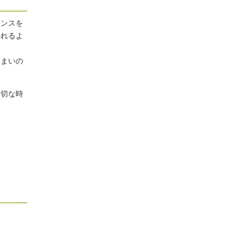
ナンスを
表れるよ
住まいの
適切な時