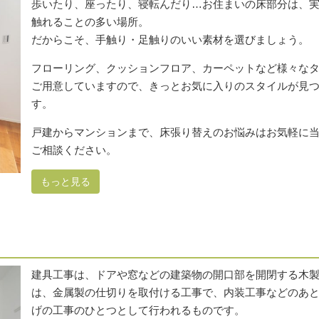
歩いたり、座ったり、寝転んだり…お住まいの床部分は、
触れることの多い場所。
だからこそ、手触り・足触りのいい素材を選びましょう。
フローリング、クッションフロア、カーペットなど様々な
ご用意していますので、きっとお気に入りのスタイルが見
す。
戸建からマンションまで、床張り替えのお悩みはお気軽に
ご相談ください。
もっと見る
建具工事は、ドアや窓などの建築物の開口部を開閉する木
は、金属製の仕切りを取付ける工事で、内装工事などのあ
げの工事のひとつとして行われるものです。