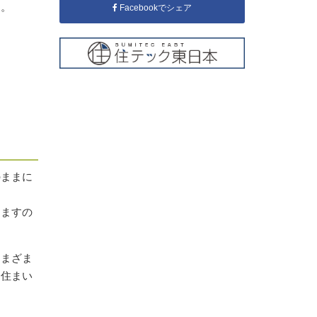
す。
Facebookでシェア
のままに
きますの
さまざま
お住まい