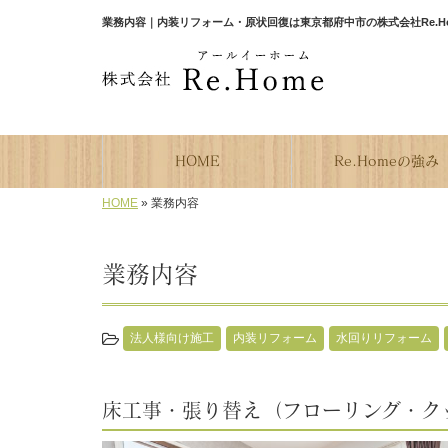
業務内容｜内装リフォーム・原状回復は東京都府中市の株式会社Re.H
HOME
Re.Homeの強み
HOME
»
業務内容
業務内容
法人様向け施工
内装リフォーム
水回りリフォーム
床工事・張り替え（フローリング・ク