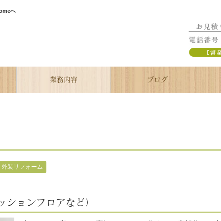
omeへ
業務内容
ブログ
外装リフォーム
ッションフロアなど）